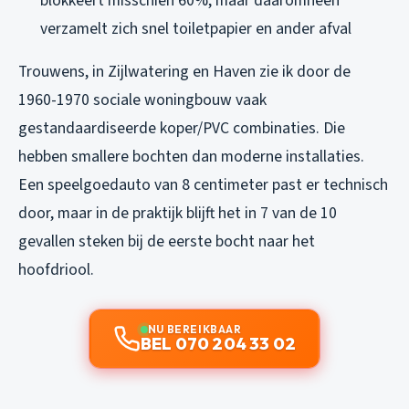
blokkeert misschien 60%, maar daaromheen
verzamelt zich snel toiletpapier en ander afval
Trouwens, in Zijlwatering en Haven zie ik door de
1960-1970 sociale woningbouw vaak
gestandaardiseerde koper/PVC combinaties. Die
hebben smallere bochten dan moderne installaties.
Een speelgoedauto van 8 centimeter past er technisch
door, maar in de praktijk blijft het in 7 van de 10
gevallen steken bij de eerste bocht naar het
hoofdriool.
NU BEREIKBAAR
BEL 070 204 33 02