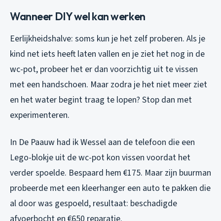
Wanneer DIY wel kan werken
Eerlijkheidshalve: soms kun je het zelf proberen. Als je
kind net iets heeft laten vallen en je ziet het nog in de
wc-pot, probeer het er dan voorzichtig uit te vissen
met een handschoen. Maar zodra je het niet meer ziet
en het water begint traag te lopen? Stop dan met
experimenteren.
In De Paauw had ik Wessel aan de telefoon die een
Lego-blokje uit de wc-pot kon vissen voordat het
verder spoelde. Bespaard hem €175. Maar zijn buurman
probeerde met een kleerhanger een auto te pakken die
al door was gespoeld, resultaat: beschadigde
afvoerbocht en €650 reparatie.