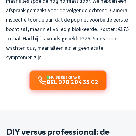
maar alles spoelde nog normaal door. We hebben een
afspraak gemaakt voor de volgende ochtend. Camera-
inspectie toonde aan dat de pop net voorbij de eerste
bocht zat, maar niet volledig blokkeerde. Kosten: €175
totaal. Had hij ’s avonds gebeld: €225. Soms loont
wachten dus, maar alleen als er geen acute
symptomen zijn.
NU BEREIKBAAR
BEL 070 204 33 02
DIY versus professional: de