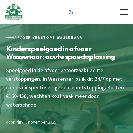
AFVOER VERSTOPT WASSENAAR
Kinderspeelgoed in afvoer
Wassenaar: acute spoedoplossing
Speelgoed in de afvoer veroorzaakt acute
verstoppingen. In Wassenaar los ik dit 24/7 op met
camera-inspectie en gerichte ontstopping. Kosten
€150-450, wachten kost vaak meer door
waterschade.
door
Pim
· 9 november 2025