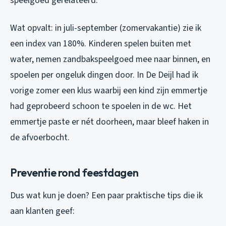
speelgoed gerelateerd.
Wat opvalt: in juli-september (zomervakantie) zie ik
een index van 180%. Kinderen spelen buiten met
water, nemen zandbakspeelgoed mee naar binnen, en
spoelen per ongeluk dingen door. In De Deijl had ik
vorige zomer een klus waarbij een kind zijn emmertje
had geprobeerd schoon te spoelen in de wc. Het
emmertje paste er nét doorheen, maar bleef haken in
de afvoerbocht.
Preventie rond feestdagen
Dus wat kun je doen? Een paar praktische tips die ik
aan klanten geef: