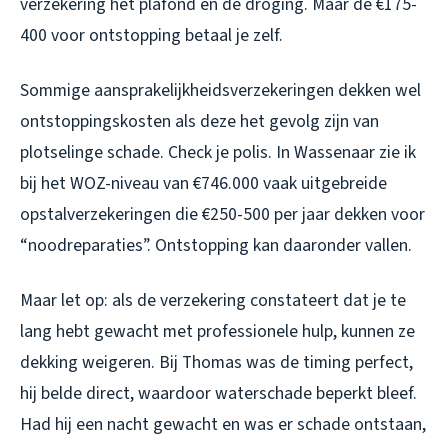
verzekering het plafond en de droging. Maar de €175-
400 voor ontstopping betaal je zelf.
Sommige aansprakelijkheidsverzekeringen dekken wel
ontstoppingskosten als deze het gevolg zijn van
plotselinge schade. Check je polis. In Wassenaar zie ik
bij het WOZ-niveau van €746.000 vaak uitgebreide
opstalverzekeringen die €250-500 per jaar dekken voor
“noodreparaties”. Ontstopping kan daaronder vallen.
Maar let op: als de verzekering constateert dat je te
lang hebt gewacht met professionele hulp, kunnen ze
dekking weigeren. Bij Thomas was de timing perfect,
hij belde direct, waardoor waterschade beperkt bleef.
Had hij een nacht gewacht en was er schade ontstaan,