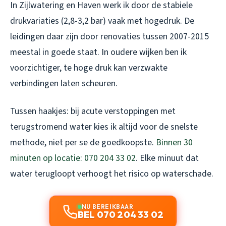
In Zijlwatering en Haven werk ik door de stabiele
drukvariaties (2,8-3,2 bar) vaak met hogedruk. De
leidingen daar zijn door renovaties tussen 2007-2015
meestal in goede staat. In oudere wijken ben ik
voorzichtiger, te hoge druk kan verzwakte
verbindingen laten scheuren.
Tussen haakjes: bij acute verstoppingen met
terugstromend water kies ik altijd voor de snelste
methode, niet per se de goedkoopste.
Binnen 30
minuten op locatie: 070 204 33 02
. Elke minuut dat
water terugloopt verhoogt het risico op waterschade.
NU BEREIKBAAR
BEL 070 204 33 02