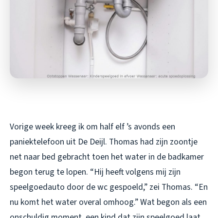
Vorige week kreeg ik om half elf ’s avonds een
paniektelefoon uit De Deijl. Thomas had zijn zoontje
net naar bed gebracht toen het water in de badkamer
begon terug te lopen. “Hij heeft volgens mij zijn
speelgoedauto door de wc gespoeld,” zei Thomas. “En
nu komt het water overal omhoog.” Wat begon als een
onschuldig moment, een kind dat zijn speelgoed laat