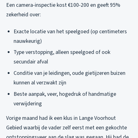
Een camera-inspectie kost €100-200 en geeft 95%
zekerheid over:
Exacte locatie van het speelgoed (op centimeters
nauwkeurig)
Type verstopping, alleen speelgoed of ook
secundair afval
Conditie van je leidingen, oude gietijzeren buizen
kunnen al verzwakt zijn
Beste aanpak, veer, hogedruk of handmatige
verwijdering
Vorige maand had ik een klus in Lange Voorhout
Gebied waarbij de vader zelf eerst met een gekochte
ontstoppingsveer aan de slag was gegaan. Hij had de