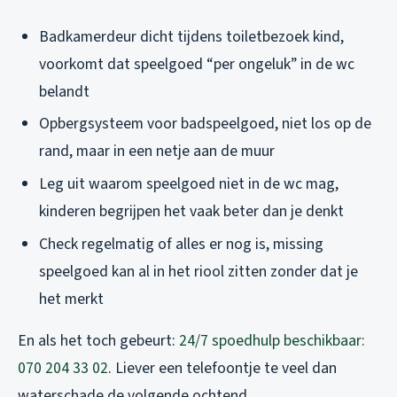
Badkamerdeur dicht tijdens toiletbezoek kind,
voorkomt dat speelgoed “per ongeluk” in de wc
belandt
Opbergsysteem voor badspeelgoed, niet los op de
rand, maar in een netje aan de muur
Leg uit waarom speelgoed niet in de wc mag,
kinderen begrijpen het vaak beter dan je denkt
Check regelmatig of alles er nog is, missing
speelgoed kan al in het riool zitten zonder dat je
het merkt
En als het toch gebeurt:
24/7 spoedhulp beschikbaar:
070 204 33 02
. Liever een telefoontje te veel dan
waterschade de volgende ochtend.