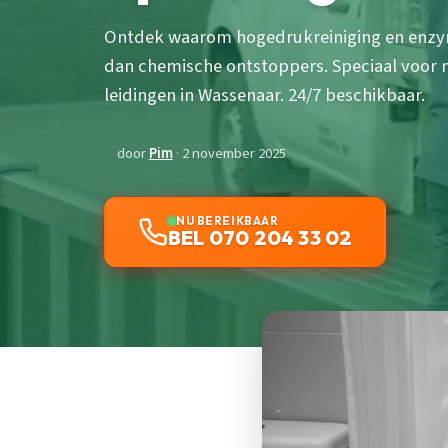
Ontdek waarom hogedrukreiniging en enzyma
dan chemische ontstoppers. Speciaal voo
leidingen in Wassenaar. 24/7 beschikbaar.
door
Pim
· 2 november 2025
NU BEREIKBAAR
BEL 070 204 33 02