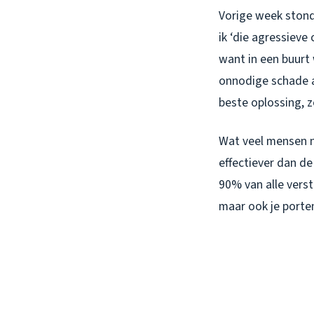
Vorige week stond
ik ‘die agressieve
want in een buurt
onnodige schade aa
beste oplossing, z
Wat veel mensen 
effectiever dan d
90% van alle verst
maar ook je porte