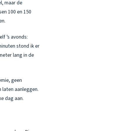
el, maar de
sen 100 en 150
en.
lf ’s avonds:
minuten stond ik er
eter lang in de
emie, geen
n laten aanleggen.
lke dag aan.