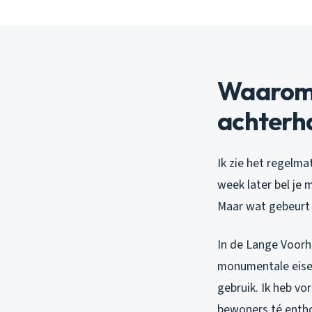
Waarom 
achterha
Ik zie het regelma
week later bel je 
Maar wat gebeurt 
In de Lange Voorh
monumentale eisen 
gebruik. Ik heb v
bewoners té entho