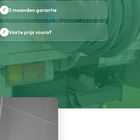
✓
3 maanden garantie
✓
Vaste prijs vooraf