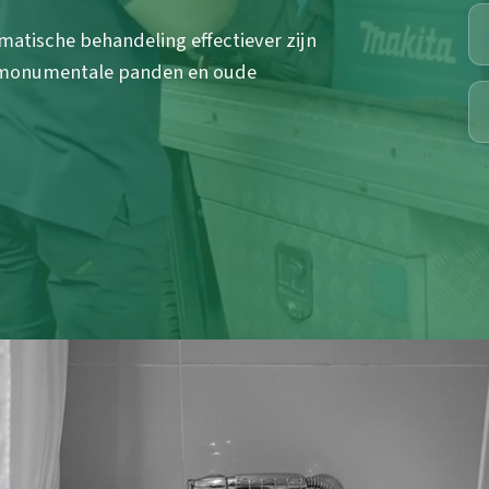
tische behandeling effectiever zijn
r monumentale panden en oude