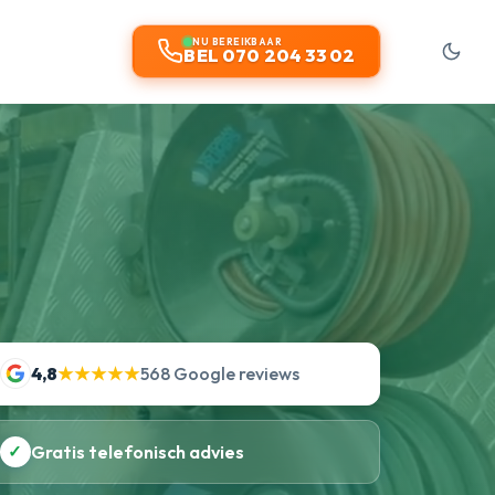
NU BEREIKBAAR
BEL 070 204 33 02
4,8
★★★★★
568 Google reviews
✓
Gratis telefonisch advies