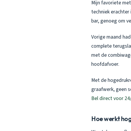
Mijn favoriete met
techniek erachter
bar, genoeg om vet
Vorige maand had 
complete terugslag
met de combiwagen
hoofdafvoer.
Met de hogedrukre
graafwerk, geen s
Bel direct voor 24
Hoe werkt hog