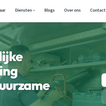
aar
Diensten
Blogs
Over ons
Contact
ijke
ing
duurzame