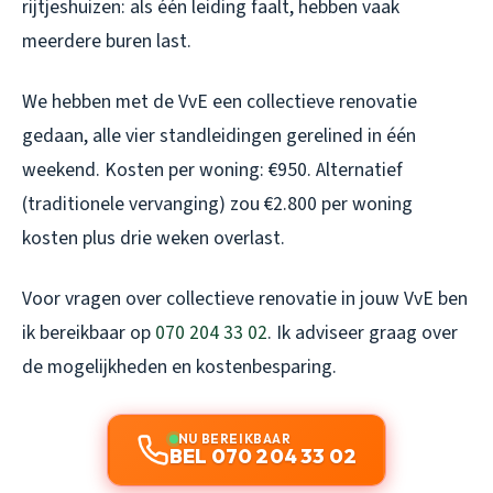
rijtjeshuizen: als één leiding faalt, hebben vaak
meerdere buren last.
We hebben met de VvE een collectieve renovatie
gedaan, alle vier standleidingen gerelined in één
weekend. Kosten per woning: €950. Alternatief
(traditionele vervanging) zou €2.800 per woning
kosten plus drie weken overlast.
Voor vragen over collectieve renovatie in jouw VvE ben
ik bereikbaar op
070 204 33 02
. Ik adviseer graag over
de mogelijkheden en kostenbesparing.
NU BEREIKBAAR
BEL 070 204 33 02