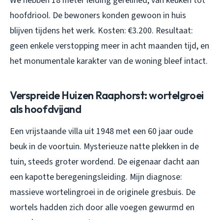
We hebben 18 meter leiding gerelined, van keuken tot
hoofdriool. De bewoners konden gewoon in huis
blijven tijdens het werk. Kosten: €3.200. Resultaat:
geen enkele verstopping meer in acht maanden tijd, en
het monumentale karakter van de woning bleef intact.
Verspreide Huizen Raaphorst: wortelgroei
als hoofdvijand
Een vrijstaande villa uit 1948 met een 60 jaar oude
beuk in de voortuin. Mysterieuze natte plekken in de
tuin, steeds groter wordend. De eigenaar dacht aan
een kapotte beregeningsleiding. Mijn diagnose:
massieve wortelingroei in de originele gresbuis. De
wortels hadden zich door alle voegen gewurmd en