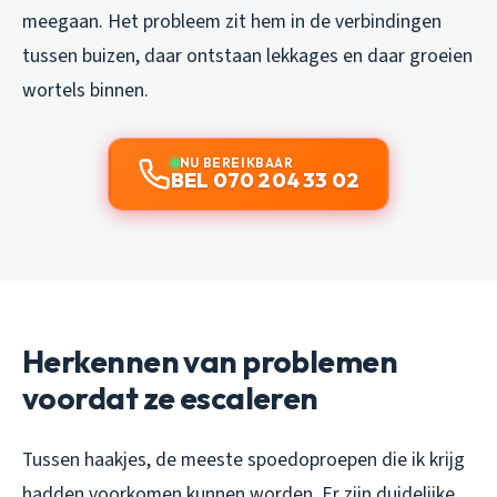
meegaan. Het probleem zit hem in de verbindingen
tussen buizen, daar ontstaan lekkages en daar groeien
wortels binnen.
NU BEREIKBAAR
BEL 070 204 33 02
Herkennen van problemen
voordat ze escaleren
Tussen haakjes, de meeste spoedoproepen die ik krijg
hadden voorkomen kunnen worden. Er zijn duidelijke