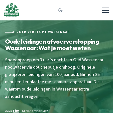
AFVOER VERSTOPT WASSENAAR
Oude leidingen afvoerverstopping
Wassenaar: Wat je moet weten
Spoedoproep om 3 uur ’s nachts in Oud Wassenaar:
rioolwater via doucheputje omhoog. Originele
gietijzeren leidingen van 100 jaar oud. Binnen 25
minuten ter plaatse met camera-apparatuur. Dit is
waarom oude leidingen in Wassenaar extra
aandacht vragen.
door
Pim
· 14 december 2025