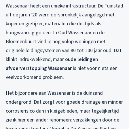
Wassenaar heeft een unieke infrastructuur. De Tuinstad
uit de jaren ’20 werd oorspronkelijk aangelegd met
koper en gietijzer, materialen die destijds als
hoogwaardig golden. In Oud Wassenaar en de
Bloemenbuurt vind je nog volop woningen met
originele leidingsystemen van 80 tot 100 jaar oud. Dat
klinkt indrukwekkend, maar
oude leidingen
afvoerverstopping Wassenaar
is niet voor niets een
veelvoorkomend probleem.
Het bijzondere aan Wassenaar is de duinzand
ondergrond. Dat zorgt voor goede drainage en minder
corrosierisico dan in kleigebieden, maar tegelijkertijd
zie ik hier een ander fenomeen: verzakkingen door de
losse zandstructuur. Vooral in De Kieviet en Rust en