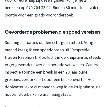
Voor directe hulp bij deze signalen kun je me 24/7
bereiken op
070 204 33 02
. Binnen 30 minuten sta ik op
locatie voor een gratis vooronderzoek.
Gevorderde problemen die spoed vereisen
Sommige situaties dulden echt geen uitstel. Vorige
maand kreeg ik een spoedoproep uit Verspreide
Huizen Raaphorst. Rioollucht in de kruipruimte, steeds
erger geworden over een periode van weken. Camera-
inspectie toonde een breuk in een 70 jaar oude
gresbuis, veroorzaakt door een beukenwortel. Het
rioolwater lekte al maanden weg in de kruipruimte, de
houten vloerbalken waren aangetast.