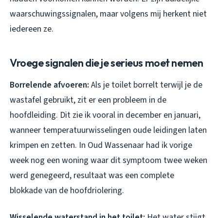
waarschuwingssignalen, maar volgens mij herkent niet
iedereen ze.
Vroege signalen die je serieus moet nemen
Borrelende afvoeren:
Als je toilet borrelt terwijl je de
wastafel gebruikt, zit er een probleem in de
hoofdleiding. Dit zie ik vooral in december en januari,
wanneer temperatuurwisselingen oude leidingen laten
krimpen en zetten. In Oud Wassenaar had ik vorige
week nog een woning waar dit symptoom twee weken
werd genegeerd, resultaat was een complete
blokkade van de hoofdriolering.
Wisselende waterstand in het toilet:
Het water stijgt