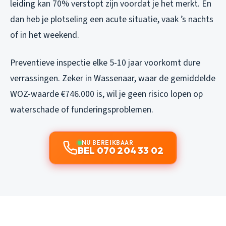
leiding kan 70% verstopt zijn voordat je het merkt. En
dan heb je plotseling een acute situatie, vaak ’s nachts
of in het weekend.
Preventieve inspectie elke 5-10 jaar voorkomt dure
verrassingen. Zeker in Wassenaar, waar de gemiddelde
WOZ-waarde €746.000 is, wil je geen risico lopen op
waterschade of funderingsproblemen.
NU BEREIKBAAR
BEL 070 204 33 02