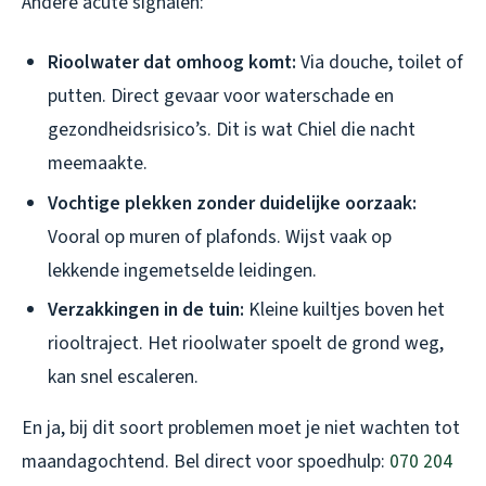
Andere acute signalen:
Rioolwater dat omhoog komt:
Via douche, toilet of
putten. Direct gevaar voor waterschade en
gezondheidsrisico’s. Dit is wat Chiel die nacht
meemaakte.
Vochtige plekken zonder duidelijke oorzaak:
Vooral op muren of plafonds. Wijst vaak op
lekkende ingemetselde leidingen.
Verzakkingen in de tuin:
Kleine kuiltjes boven het
riooltraject. Het rioolwater spoelt de grond weg,
kan snel escaleren.
En ja, bij dit soort problemen moet je niet wachten tot
maandagochtend. Bel direct voor spoedhulp:
070 204