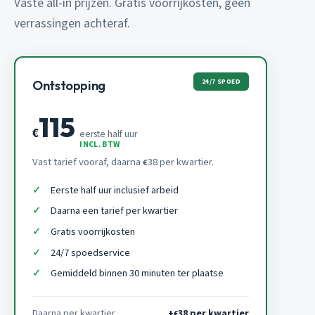
Vaste all-in prijzen. Gratis voorrijkosten, geen
verrassingen achteraf.
24/7 SPOED
Ontstopping
115
€
eerste half uur
INCL. BTW
Vast tarief vooraf, daarna
38 per kwartier.
€
Eerste half uur inclusief arbeid
Daarna een tarief per kwartier
Gratis voorrijkosten
24/7 spoedservice
Gemiddeld binnen 30 minuten ter plaatse
Daarna per kwartier
+
38 per kwartier
€