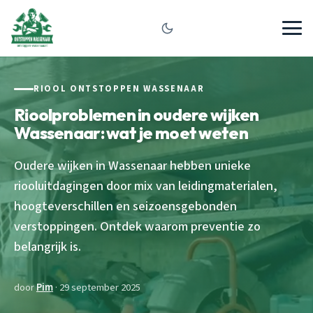
RIOOL ONTSTOPPEN WASSENAAR
Rioolproblemen in oudere wijken
Wassenaar: wat je moet weten
Oudere wijken in Wassenaar hebben unieke
riooluitdagingen door mix van leidingmaterialen,
hoogteverschillen en seizoensgebonden
verstoppingen. Ontdek waarom preventie zo
belangrijk is.
door
Pim
· 29 september 2025