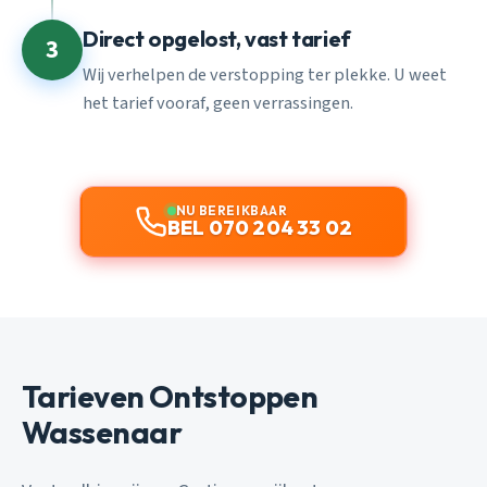
Direct opgelost, vast tarief
3
Wij verhelpen de verstopping ter plekke. U weet
het tarief vooraf, geen verrassingen.
NU BEREIKBAAR
BEL 070 204 33 02
Tarieven Ontstoppen
Wassenaar