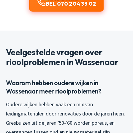
BEL 070 204 33 02
Veelgestelde vragen over
rioolproblemen in Wassenaar
Waarom hebben oudere wijken in
Wassenaar meer rioolproblemen?
Oudere wijken hebben vaak een mix van
leidingmaterialen door renovaties door de jaren heen.
Gresbuizen uit de jaren ’50-’60 worden poreus, en
overgangen tussen oud en nieuw materiaal zijn