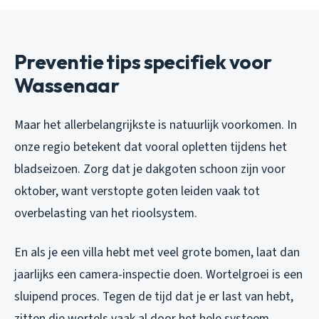
Preventie tips specifiek voor
Wassenaar
Maar het allerbelangrijkste is natuurlijk voorkomen. In
onze regio betekent dat vooral opletten tijdens het
bladseizoen. Zorg dat je dakgoten schoon zijn voor
oktober, want verstopte goten leiden vaak tot
overbelasting van het rioolsystem.
En als je een villa hebt met veel grote bomen, laat dan
jaarlijks een camera-inspectie doen. Wortelgroei is een
sluipend proces. Tegen de tijd dat je er last van hebt,
zitten die wortels vaak al door het hele systeem.