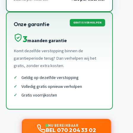
GRATIS VERHOLPEN
Onze garantie
3
maanden garantie
Komt dezelfde verstopping binnen de
garantieperiode terug? Dan verhelpen wij het
gratis, zonder extra kosten.
Geldig op dezelfde verstopping
Volledig gratis opnieuw verholpen
Gratis voorrijkosten
NU BEREIKBAAR
BEL 070 204 33 02