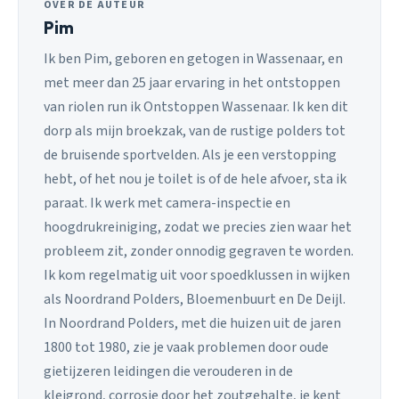
OVER DE AUTEUR
Pim
Ik ben Pim, geboren en getogen in Wassenaar, en
met meer dan 25 jaar ervaring in het ontstoppen
van riolen run ik Ontstoppen Wassenaar. Ik ken dit
dorp als mijn broekzak, van de rustige polders tot
de bruisende sportvelden. Als je een verstopping
hebt, of het nou je toilet is of de hele afvoer, sta ik
paraat. Ik werk met camera-inspectie en
hoogdrukreiniging, zodat we precies zien waar het
probleem zit, zonder onnodig gegraven te worden.
Ik kom regelmatig uit voor spoedklussen in wijken
als Noordrand Polders, Bloemenbuurt en De Deijl.
In Noordrand Polders, met die huizen uit de jaren
1800 tot 1980, zie je vaak problemen door oude
gietijzeren leidingen die verouderen in de
kleigrond, corrosie door het zoutgehalte, je kent