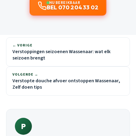
NU BEREIKBAAR
BEL 070 204 33 02
← VORIGE
Verstoppingen seizoenen Wassenaar: wat elk
seizoen brengt
VOLGENDE →
Verstopte douche afvoer ontstoppen Wassenaar,
Zelf doen tips
P