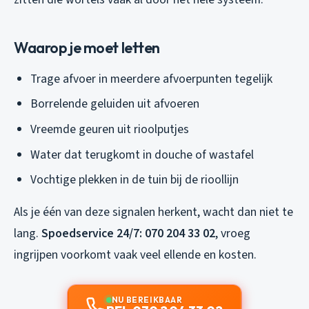
Waarop je moet letten
Trage afvoer in meerdere afvoerpunten tegelijk
Borrelende geluiden uit afvoeren
Vreemde geuren uit rioolputjes
Water dat terugkomt in douche of wastafel
Vochtige plekken in de tuin bij de rioollijn
Als je één van deze signalen herkent, wacht dan niet te
lang.
Spoedservice 24/7: 070 204 33 02
, vroeg
ingrijpen voorkomt vaak veel ellende en kosten.
NU BEREIKBAAR