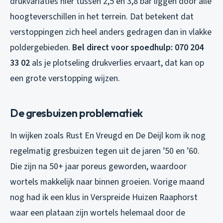
drukvariaties hier tussen 2,5 en 3,8 bar liggen door alle
hoogteverschillen in het terrein. Dat betekent dat
verstoppingen zich heel anders gedragen dan in vlakke
poldergebieden.
Bel direct voor spoedhulp: 070 204
33 02
als je plotseling drukverlies ervaart, dat kan op
een grote verstopping wijzen.
De gresbuizen problematiek
In wijken zoals Rust En Vreugd en De Deijl kom ik nog
regelmatig gresbuizen tegen uit de jaren ’50 en ’60.
Die zijn na 50+ jaar poreus geworden, waardoor
wortels makkelijk naar binnen groeien. Vorige maand
nog had ik een klus in Verspreide Huizen Raaphorst
waar een plataan zijn wortels helemaal door de