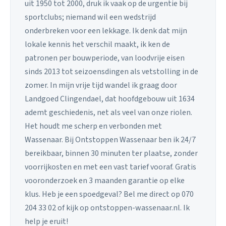
uit 1950 tot 2000, druk ik vaak op de urgentie bij
sportclubs; niemand wil een wedstrijd
onderbreken voor een lekkage. Ik denk dat mijn
lokale kennis het verschil maakt, ik ken de
patronen per bouwperiode, van loodvrije eisen
sinds 2013 tot seizoensdingen als vetstolling in de
zomer. In mijn vrije tijd wandel ik graag door
Landgoed Clingendael, dat hoofdgebouw uit 1634
ademt geschiedenis, net als veel van onze riolen.
Het houdt me scherp en verbonden met
Wassenaar. Bij Ontstoppen Wassenaar ben ik 24/7
bereikbaar, binnen 30 minuten ter plaatse, zonder
voorrijkosten en met een vast tarief vooraf. Gratis
vooronderzoek en 3 maanden garantie op elke
klus. Heb je een spoedgeval? Bel me direct op 070
204 33 02 of kijk op ontstoppen-wassenaar.nl. Ik
help je eruit!