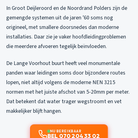
In Groot Deijleroord en de Noordrand Polders zijn de
gemengde systemen uit de jaren ’60 soms nog
origineel, met smallere doorsnedes dan moderne
installaties. Daar zie je vaker hoofdleidingproblemen
die meerdere afvoeren tegelijk beïnvloeden.
De Lange Voorhout buurt heeft veel monumentale
panden waar leidingen soms door bijzondere routes
lopen, niet altijd volgens de moderne NEN 3215
normen met het juiste afschot van 5-20mm per meter.
Dat betekent dat water trager wegstroomt en vet
makkelijker blijft hangen.
NU BEREIKBAAR
BEL 070 204 33 02