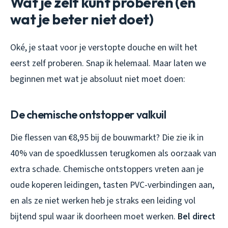
Wat je zelf kunt proberen (en
wat je beter niet doet)
Oké, je staat voor je verstopte douche en wilt het
eerst zelf proberen. Snap ik helemaal. Maar laten we
beginnen met wat je absoluut
niet
moet doen:
De chemische ontstopper valkuil
Die flessen van €8,95 bij de bouwmarkt? Die zie ik in
40% van de spoedklussen terugkomen als
oorzaak
van
extra schade. Chemische ontstoppers vreten aan je
oude koperen leidingen, tasten PVC-verbindingen aan,
en als ze niet werken heb je straks een leiding vol
bijtend spul waar ik doorheen moet werken.
Bel direct