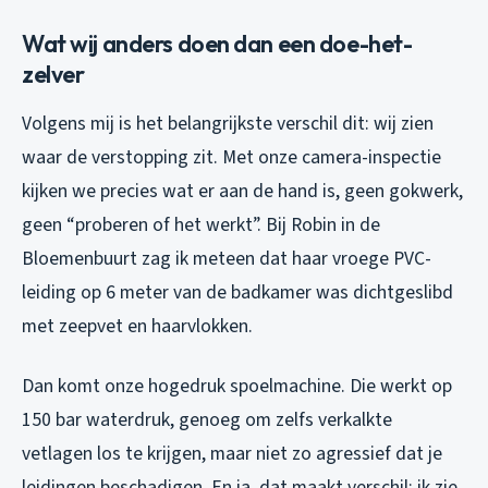
Wat wij anders doen dan een doe-het-
zelver
Volgens mij is het belangrijkste verschil dit: wij zien
waar de verstopping zit. Met onze camera-inspectie
kijken we precies wat er aan de hand is, geen gokwerk,
geen “proberen of het werkt”. Bij Robin in de
Bloemenbuurt zag ik meteen dat haar vroege PVC-
leiding op 6 meter van de badkamer was dichtgeslibd
met zeepvet en haarvlokken.
Dan komt onze hogedruk spoelmachine. Die werkt op
150 bar waterdruk, genoeg om zelfs verkalkte
vetlagen los te krijgen, maar niet zo agressief dat je
leidingen beschadigen. En ja, dat maakt verschil: ik zie