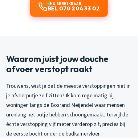
NU BEREIKBAAR
BEL 070 204 33 02
Waarom juist jouw douche
afvoer verstopt raakt
Trouwens, wist je dat de meeste verstoppingen niet in
je afvoerputje zelf zitten? Ik kom regelmatig bij
woningen langs de Bosrand Meijendel waar mensen
urenlang het putje hebben schoongemaakt, terwijl de
échte verstopping vijf meter verderop zit, precies bij
de eerste bocht onder de badkamervloer.