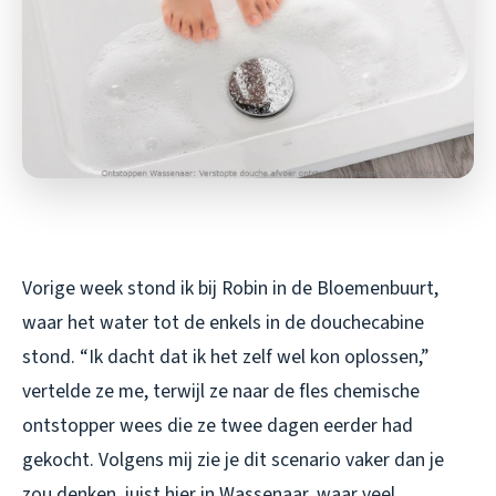
Vorige week stond ik bij Robin in de Bloemenbuurt,
waar het water tot de enkels in de douchecabine
stond. “Ik dacht dat ik het zelf wel kon oplossen,”
vertelde ze me, terwijl ze naar de fles chemische
ontstopper wees die ze twee dagen eerder had
gekocht. Volgens mij zie je dit scenario vaker dan je
zou denken, juist hier in Wassenaar, waar veel