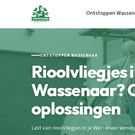
Ontstoppen Wassen
ONTSTOPPEN WASSENAAR
Rioolvliegjes i
Wassenaar? 
oplossingen
Last van rioolvliegjes in je Wassenaar woni