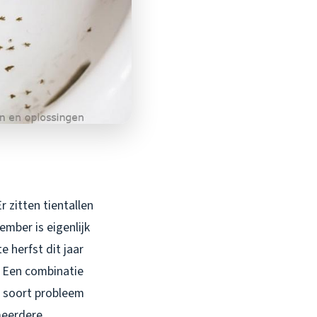
 zitten tientallen
ember is eigenlijk
e herfst dit jaar
? Een combinatie
t soort probleem
meerdere