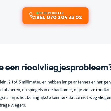
NU BEREIKBAAR
BEL 070 204 33 02
e een rioolvliegjesprobleem
klein, 2 tot 5 millimeter, en hebben lange antennes en harige 
d afvoeren, op spiegels in de badkamer, of je ziet ze rondkrui
ens mij is het belangrijkste kenmerk dat ze niet weg vliegen 
trage vliegers.