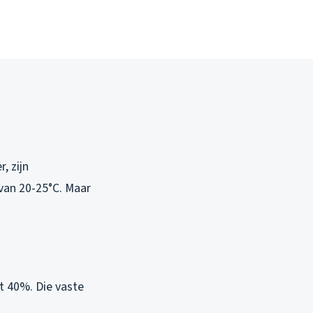
, zijn
van 20-25°C. Maar
t 40%. Die vaste