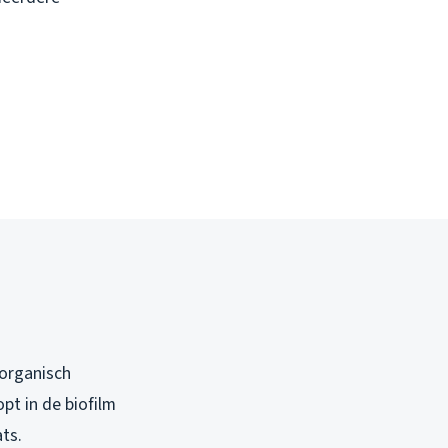
 organisch
pt in de biofilm
ats.