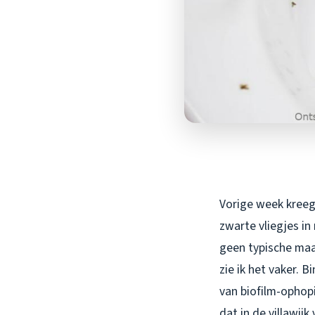
Vorige week kreeg 
zwarte vliegjes in
geen typische ma
zie ik het vaker. 
van biofilm-ophop
dat in de villawi