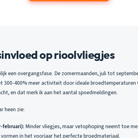
invloed op rioolvliegjes
lijk een overgangsfase. De zomermaanden, juli tot september
 300-400% meer activiteit door ideale broedtemperaturen 
t zacht, en dat merk ik aan het aantal spoedmeldingen.
ar heen zie:
februari):
Minder vliegjes, maar vetophoping neemt toe me
r vormen in het voorjaar het perfecte broedmateriaal.