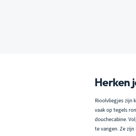
Herken j
Rioolvliegjes zijn 
vaak op tegels ron
douchecabine. Volg
te vangen. Ze zijn 