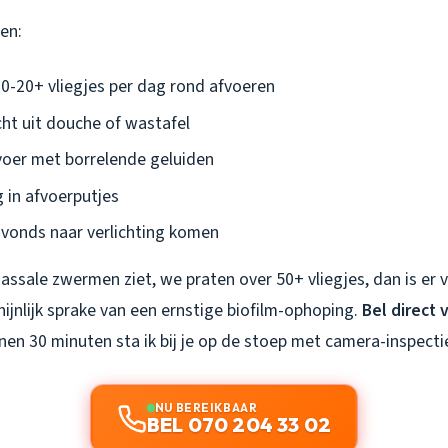
en:
-20+ vliegjes per dag rond afvoeren
cht uit douche of wastafel
oer met borrelende geluiden
 in afvoerputjes
 avonds naar verlichting komen
assale zwermen ziet, we praten over 50+ vliegjes, dan is er
jnlijk sprake van een ernstige biofilm-ophoping.
Bel direct 
nnen 30 minuten sta ik bij je op de stoep met camera-inspecti
NU BEREIKBAAR
BEL 070 204 33 02