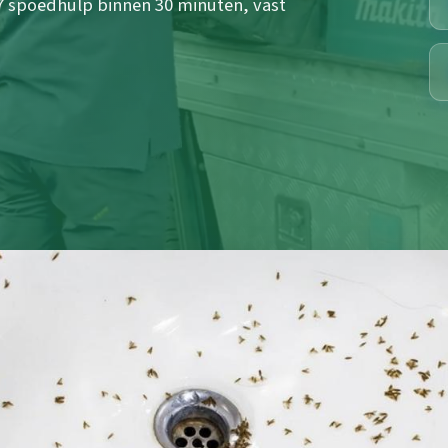
/7 spoedhulp binnen 30 minuten, vast