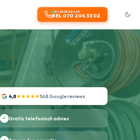
NU BEREIKBAAR
BEL 070 204 33 02
4,8
★★★★★
568 Google reviews
✓
Gratis telefonisch advies