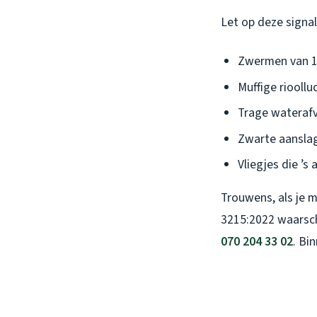
Let op deze signal
Zwermen van 10
Muffige rioollu
Trage waterafv
Zwarte aanslag
Vliegjes die ’s
Trouwens, als je m
3215:2022 waarschi
070 204 33 02
. Bi