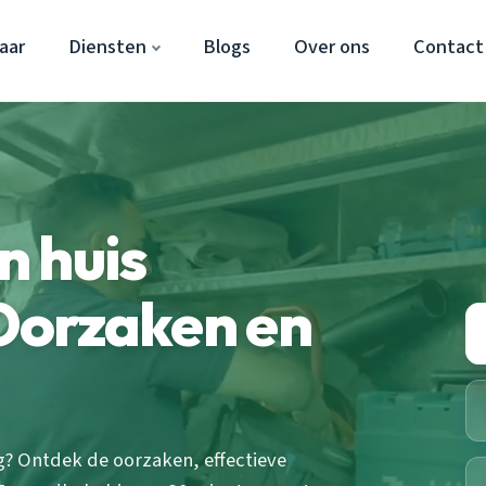
aar
Diensten
Blogs
Over ons
Contact
n huis
Oorzaken en
ng? Ontdek de oorzaken, effectieve