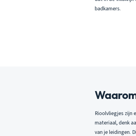
badkamers.
Waarom k
Rioolvliegjes zijn
materiaal, denk aa
van je leidingen. 