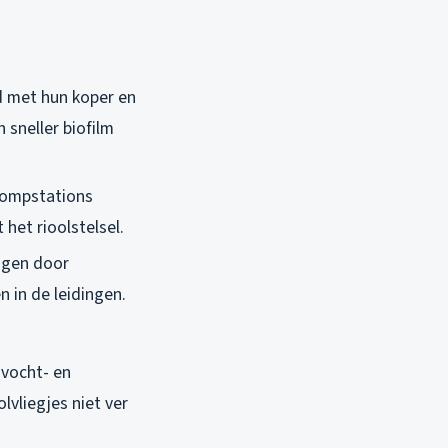
d met hun koper en
 sneller biofilm
 pompstations
het rioolstelsel.
ngen door
 in de leidingen.
vocht- en
lvliegjes niet ver