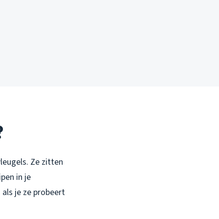
?
vleugels. Ze zitten
pen in je
als je ze probeert