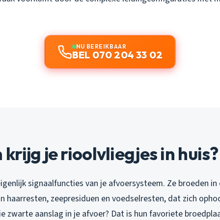
NU BEREIKBAAR
BEL 070 204 33 02
rijg je rioolvliegjes in huis?
 eigenlijk signaalfuncties van je afvoersysteem. Ze broeden in
n haarresten, zeepresiduen en voedselresten, dat zich ophoo
Die zwarte aanslag in je afvoer? Dat is hun favoriete broedpla