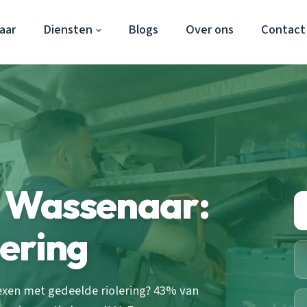
aar
Diensten
Blogs
Over ons
Contact
 Wassenaar:
ering
xen met gedeelde riolering? 43% van