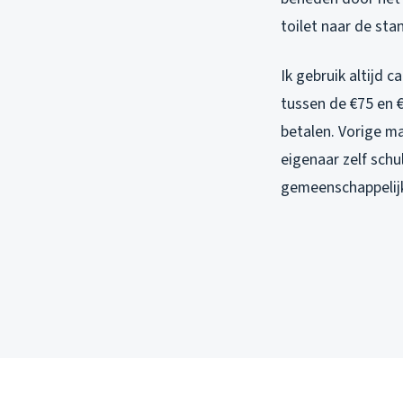
toilet naar de sta
Ik gebruik altijd 
tussen de €75 en 
betalen. Vorige m
eigenaar zelf sch
gemeenschappelijke