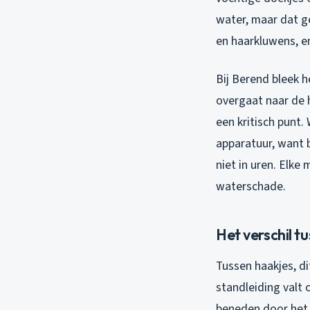
water, maar dat ge
en haarkluwens, en
Bij Berend bleek h
overgaat naar de 
een kritisch punt
apparatuur, want 
niet in uren. Elke
waterschade.
Het verschil t
Tussen haakjes, di
standleiding valt 
beneden door het 