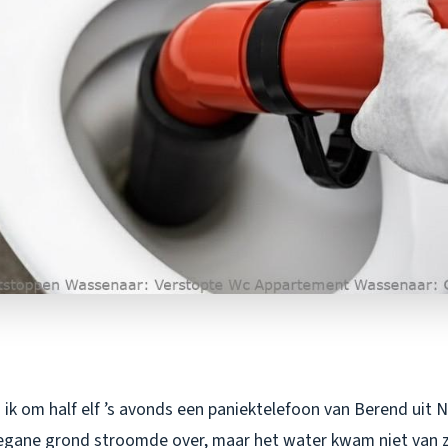
 ik om half elf ’s avonds een paniektelefoon van Berend uit
 begane grond stroomde over, maar het water kwam niet van z