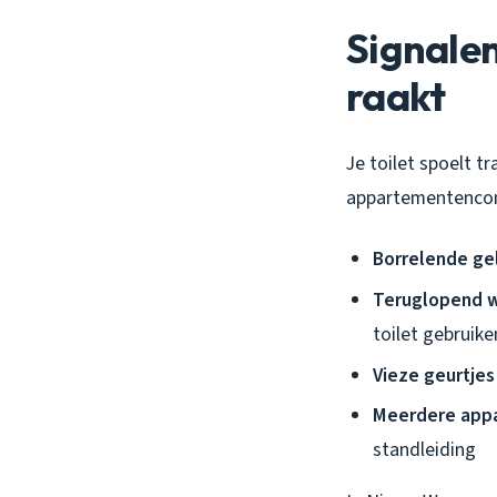
Signalen
raakt
Je toilet spoelt t
appartementencom
Borrelende ge
Teruglopend 
toilet gebruike
Vieze geurtjes
Meerdere app
standleiding