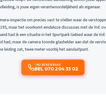
ndleiding, is jouw eigen verantwoordelijkheid als eigenaar.
camera-inspectie om precies vast te stellen waar de verstoppin
€195, maar het voorkomt eindeloze discussies met de VvE o
aand had ik een situatie in het Sportpark Gebied waar de Vv
uld had, maar de camera toonde glashelder aan dat de versto
 leiding zat, twee meter voorbij het aansluitpunt.
NU BEREIKBAAR
BEL 070 204 33 02