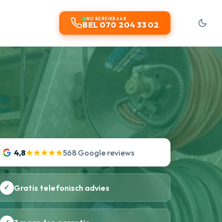
NU BEREIKBAAR
BEL 070 204 33 02
4,8
★★★★★
568 Google reviews
✓
Gratis telefonisch advies