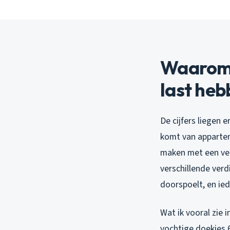
Waarom 
last heb
De cijfers liegen 
komt van appartem
maken met een ver
verschillende ver
doorspoelt, en ied
Wat ik vooral zie 
vochtige doekjes 