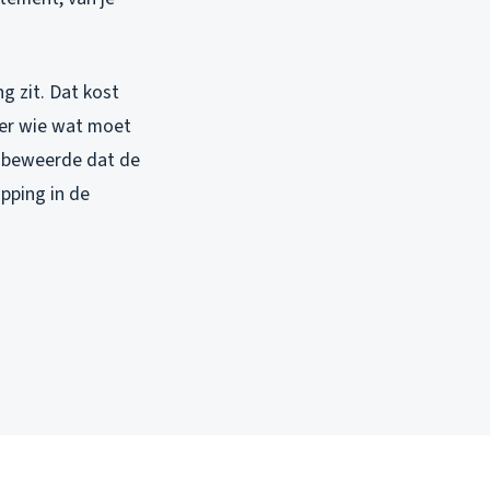
g zit. Dat kost
ver wie wat moet
E beweerde dat de
pping in de