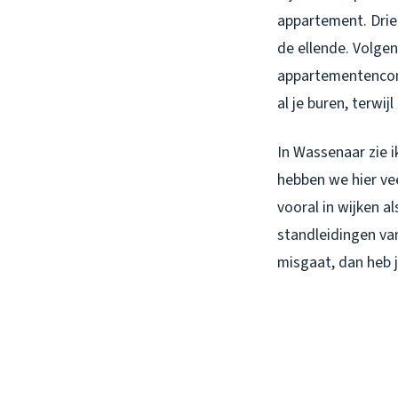
appartement. Drie
de ellende. Volgen
appartementencomp
al je buren, terwi
In Wassenaar zie 
hebben we hier ve
vooral in wijken 
standleidingen va
misgaat, dan heb 