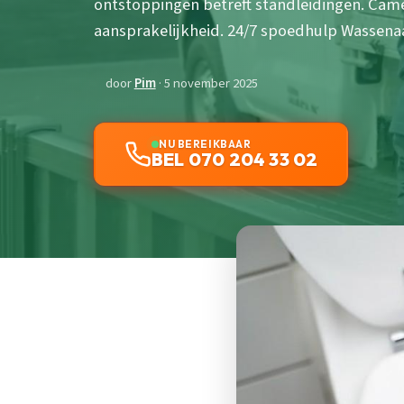
ontstoppingen betreft standleidingen. Came
aansprakelijkheid. 24/7 spoedhulp Wassena
door
Pim
· 5 november 2025
NU BEREIKBAAR
BEL 070 204 33 02